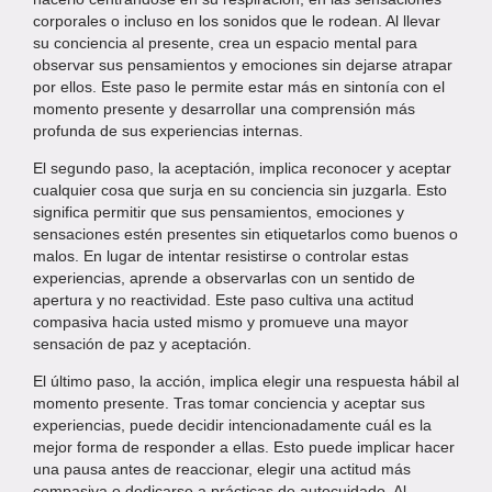
corporales o incluso en los sonidos que le rodean. Al llevar
su conciencia al presente, crea un espacio mental para
observar sus pensamientos y emociones sin dejarse atrapar
por ellos. Este paso le permite estar más en sintonía con el
momento presente y desarrollar una comprensión más
profunda de sus experiencias internas.
El segundo paso, la aceptación, implica reconocer y aceptar
cualquier cosa que surja en su conciencia sin juzgarla. Esto
significa permitir que sus pensamientos, emociones y
sensaciones estén presentes sin etiquetarlos como buenos o
malos. En lugar de intentar resistirse o controlar estas
experiencias, aprende a observarlas con un sentido de
apertura y no reactividad. Este paso cultiva una actitud
compasiva hacia usted mismo y promueve una mayor
sensación de paz y aceptación.
El último paso, la acción, implica elegir una respuesta hábil al
momento presente. Tras tomar conciencia y aceptar sus
experiencias, puede decidir intencionadamente cuál es la
mejor forma de responder a ellas. Esto puede implicar hacer
una pausa antes de reaccionar, elegir una actitud más
compasiva o dedicarse a prácticas de autocuidado. Al