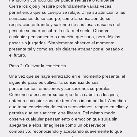
tranquilo y cómodo donde pueda sentarse o tumbarse.
Cierre los ojos y respire profundamente varias veces,
permitiendo que su cuerpo se relaje. Dirija su atención a las
sensaciones de su cuerpo, como la sensación de su
respiración entrando y saliendo de sus fosas nasales o el
peso de su cuerpo sobre la silla o el suelo. Observe
cualquier pensamiento o emoción que surja, pero déjelos
pasar sin juzgarlos. Simplemente observe el momento
presente tal y como es, sin dejarse atrapar por el pasado o
el futuro.
Paso 2: Cultivar la conciencia
Una vez que se haya enraizado en el momento presente, el
siguiente paso es cultivar la conciencia de sus
pensamientos, emociones y sensaciones corporales.
Comience a escanear su cuerpo de la cabeza a los pies,
notando cualquier zona de tensión o incomodidad. A medida
que tome conciencia de estas sensaciones, respire en ellas y
permita que se suavicen y se liberen. Del mismo modo,
observe cualquier pensamiento o emoción que surja sin
apegarse a ellos. Imagínese como un observador
compasivo, reconociendo y aceptando suavemente lo que