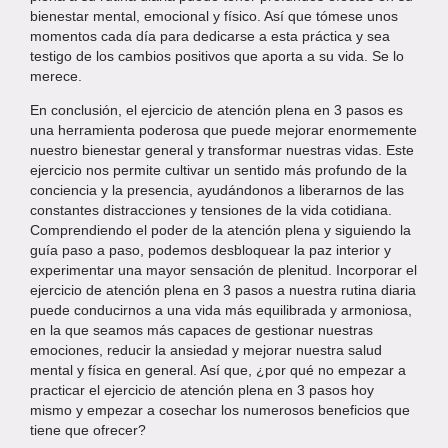
bienestar mental, emocional y físico. Así que tómese unos
momentos cada día para dedicarse a esta práctica y sea
testigo de los cambios positivos que aporta a su vida. Se lo
merece.
En conclusión, el ejercicio de atención plena en 3 pasos es
una herramienta poderosa que puede mejorar enormemente
nuestro bienestar general y transformar nuestras vidas. Este
ejercicio nos permite cultivar un sentido más profundo de la
conciencia y la presencia, ayudándonos a liberarnos de las
constantes distracciones y tensiones de la vida cotidiana.
Comprendiendo el poder de la atención plena y siguiendo la
guía paso a paso, podemos desbloquear la paz interior y
experimentar una mayor sensación de plenitud. Incorporar el
ejercicio de atención plena en 3 pasos a nuestra rutina diaria
puede conducirnos a una vida más equilibrada y armoniosa,
en la que seamos más capaces de gestionar nuestras
emociones, reducir la ansiedad y mejorar nuestra salud
mental y física en general. Así que, ¿por qué no empezar a
practicar el ejercicio de atención plena en 3 pasos hoy
mismo y empezar a cosechar los numerosos beneficios que
tiene que ofrecer?