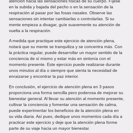
atención hacia las sensaciones físicas de su cuerpo. Fíjese
en la subida y bajada del pecho o en la sensación de la
respiración al pasar por las fosas nasales. Observe las
sensaciones sin intentar cambiarlas o controlarlas. Si su
mente empieza a divagar, guíe suavemente su atención de
vuelta a la respiración.
A medida que practique este ejercicio de atención plena,
notará que su mente se tranquiliza y se concentra más. Con
la práctica regular, puede desarrollar un mayor sentido de la
conciencia de sí mismo y estar más en sintonía con el
momento presente. Este ejercicio puede realizarse durante
unos minutos al día o siempre que sienta la necesidad de
enraizarse y encontrar la paz interior.
En conclusión, el ejercicio de atención plena en 3 pasos
proporciona una forma sencilla pero poderosa de mejorar su
bienestar general. Al llevar su atención al momento presente,
cultivar la conciencia y fomentar una sensación de calma,
puede experimentar los beneficios de la atención plena en
su vida diaria. Así pues, dedique unos momentos cada día a
practicar este ejercicio y deje que la atención plena forme
parte de su viaje hacia un mayor bienestar.