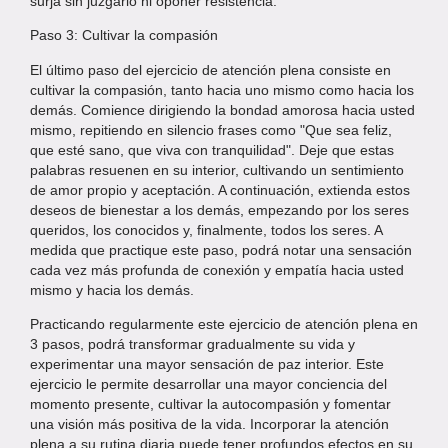
surja sin juzgarlo ni oponer resistencia.
Paso 3: Cultivar la compasión
El último paso del ejercicio de atención plena consiste en
cultivar la compasión, tanto hacia uno mismo como hacia los
demás. Comience dirigiendo la bondad amorosa hacia usted
mismo, repitiendo en silencio frases como "Que sea feliz,
que esté sano, que viva con tranquilidad". Deje que estas
palabras resuenen en su interior, cultivando un sentimiento
de amor propio y aceptación. A continuación, extienda estos
deseos de bienestar a los demás, empezando por los seres
queridos, los conocidos y, finalmente, todos los seres. A
medida que practique este paso, podrá notar una sensación
cada vez más profunda de conexión y empatía hacia usted
mismo y hacia los demás.
Practicando regularmente este ejercicio de atención plena en
3 pasos, podrá transformar gradualmente su vida y
experimentar una mayor sensación de paz interior. Este
ejercicio le permite desarrollar una mayor conciencia del
momento presente, cultivar la autocompasión y fomentar
una visión más positiva de la vida. Incorporar la atención
plena a su rutina diaria puede tener profundos efectos en su