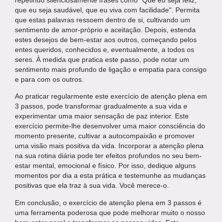
que eu seja saudável, que eu viva com facilidade". Permita
que estas palavras ressoem dentro de si, cultivando um
sentimento de amor-próprio e aceitação. Depois, estenda
estes desejos de bem-estar aos outros, começando pelos
entes queridos, conhecidos e, eventualmente, a todos os
seres. À medida que pratica este passo, pode notar um
sentimento mais profundo de ligação e empatia para consigo
e para com os outros.
Ao praticar regularmente este exercício de atenção plena em
3 passos, pode transformar gradualmente a sua vida e
experimentar uma maior sensação de paz interior. Este
exercício permite-lhe desenvolver uma maior consciência do
momento presente, cultivar a autocompaixão e promover
uma visão mais positiva da vida. Incorporar a atenção plena
na sua rotina diária pode ter efeitos profundos no seu bem-
estar mental, emocional e físico. Por isso, dedique alguns
momentos por dia a esta prática e testemunhe as mudanças
positivas que ela traz à sua vida. Você merece-o.
Em conclusão, o exercício de atenção plena em 3 passos é
uma ferramenta poderosa que pode melhorar muito o nosso