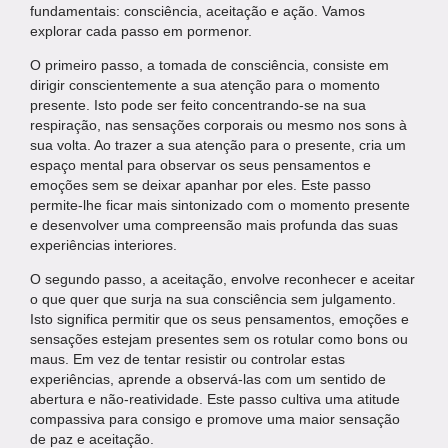
fundamentais: consciência, aceitação e ação. Vamos
explorar cada passo em pormenor.
O primeiro passo, a tomada de consciência, consiste em
dirigir conscientemente a sua atenção para o momento
presente. Isto pode ser feito concentrando-se na sua
respiração, nas sensações corporais ou mesmo nos sons à
sua volta. Ao trazer a sua atenção para o presente, cria um
espaço mental para observar os seus pensamentos e
emoções sem se deixar apanhar por eles. Este passo
permite-lhe ficar mais sintonizado com o momento presente
e desenvolver uma compreensão mais profunda das suas
experiências interiores.
O segundo passo, a aceitação, envolve reconhecer e aceitar
o que quer que surja na sua consciência sem julgamento.
Isto significa permitir que os seus pensamentos, emoções e
sensações estejam presentes sem os rotular como bons ou
maus. Em vez de tentar resistir ou controlar estas
experiências, aprende a observá-las com um sentido de
abertura e não-reatividade. Este passo cultiva uma atitude
compassiva para consigo e promove uma maior sensação
de paz e aceitação.