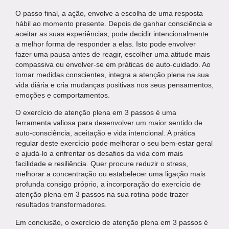
O passo final, a ação, envolve a escolha de uma resposta
hábil ao momento presente. Depois de ganhar consciência e
aceitar as suas experiências, pode decidir intencionalmente
a melhor forma de responder a elas. Isto pode envolver
fazer uma pausa antes de reagir, escolher uma atitude mais
compassiva ou envolver-se em práticas de auto-cuidado. Ao
tomar medidas conscientes, integra a atenção plena na sua
vida diária e cria mudanças positivas nos seus pensamentos,
emoções e comportamentos.
O exercício de atenção plena em 3 passos é uma
ferramenta valiosa para desenvolver um maior sentido de
auto-consciência, aceitação e vida intencional. A prática
regular deste exercício pode melhorar o seu bem-estar geral
e ajudá-lo a enfrentar os desafios da vida com mais
facilidade e resiliência. Quer procure reduzir o stress,
melhorar a concentração ou estabelecer uma ligação mais
profunda consigo próprio, a incorporação do exercício de
atenção plena em 3 passos na sua rotina pode trazer
resultados transformadores.
Em conclusão, o exercício de atenção plena em 3 passos é