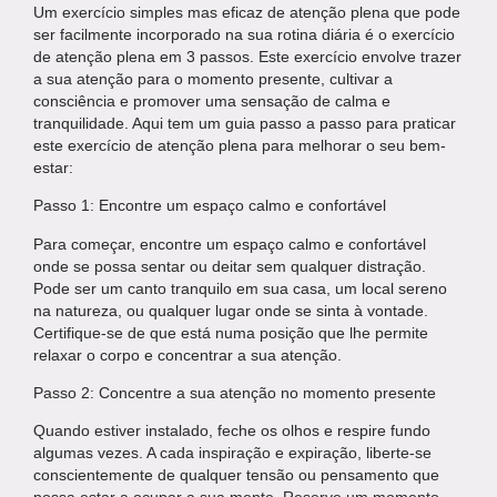
Um exercício simples mas eficaz de atenção plena que pode
ser facilmente incorporado na sua rotina diária é o exercício
de atenção plena em 3 passos. Este exercício envolve trazer
a sua atenção para o momento presente, cultivar a
consciência e promover uma sensação de calma e
tranquilidade. Aqui tem um guia passo a passo para praticar
este exercício de atenção plena para melhorar o seu bem-
estar:
Passo 1: Encontre um espaço calmo e confortável
Para começar, encontre um espaço calmo e confortável
onde se possa sentar ou deitar sem qualquer distração.
Pode ser um canto tranquilo em sua casa, um local sereno
na natureza, ou qualquer lugar onde se sinta à vontade.
Certifique-se de que está numa posição que lhe permite
relaxar o corpo e concentrar a sua atenção.
Passo 2: Concentre a sua atenção no momento presente
Quando estiver instalado, feche os olhos e respire fundo
algumas vezes. A cada inspiração e expiração, liberte-se
conscientemente de qualquer tensão ou pensamento que