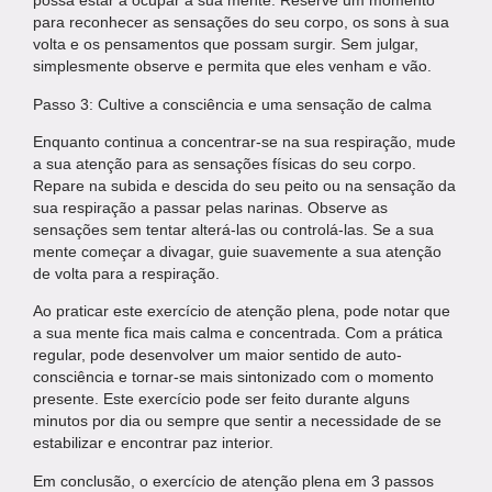
possa estar a ocupar a sua mente. Reserve um momento
para reconhecer as sensações do seu corpo, os sons à sua
volta e os pensamentos que possam surgir. Sem julgar,
simplesmente observe e permita que eles venham e vão.
Passo 3: Cultive a consciência e uma sensação de calma
Enquanto continua a concentrar-se na sua respiração, mude
a sua atenção para as sensações físicas do seu corpo.
Repare na subida e descida do seu peito ou na sensação da
sua respiração a passar pelas narinas. Observe as
sensações sem tentar alterá-las ou controlá-las. Se a sua
mente começar a divagar, guie suavemente a sua atenção
de volta para a respiração.
Ao praticar este exercício de atenção plena, pode notar que
a sua mente fica mais calma e concentrada. Com a prática
regular, pode desenvolver um maior sentido de auto-
consciência e tornar-se mais sintonizado com o momento
presente. Este exercício pode ser feito durante alguns
minutos por dia ou sempre que sentir a necessidade de se
estabilizar e encontrar paz interior.
Em conclusão, o exercício de atenção plena em 3 passos