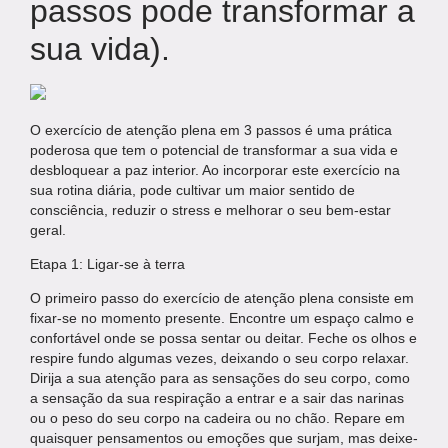
passos pode transformar a
sua vida).
O exercício de atenção plena em 3 passos é uma prática
poderosa que tem o potencial de transformar a sua vida e
desbloquear a paz interior. Ao incorporar este exercício na
sua rotina diária, pode cultivar um maior sentido de
consciência, reduzir o stress e melhorar o seu bem-estar
geral.
Etapa 1: Ligar-se à terra
O primeiro passo do exercício de atenção plena consiste em
fixar-se no momento presente. Encontre um espaço calmo e
confortável onde se possa sentar ou deitar. Feche os olhos e
respire fundo algumas vezes, deixando o seu corpo relaxar.
Dirija a sua atenção para as sensações do seu corpo, como
a sensação da sua respiração a entrar e a sair das narinas
ou o peso do seu corpo na cadeira ou no chão. Repare em
quaisquer pensamentos ou emoções que surjam, mas deixe-