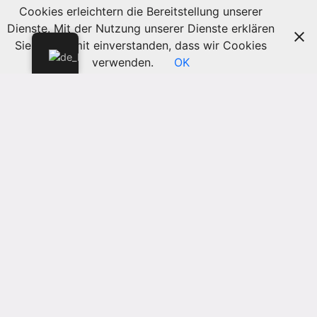
Cookies erleichtern die Bereitstellung unserer
Dienste. Mit der Nutzung unserer Dienste erklären
Sie sich damit einverstanden, dass wir Cookies
verwenden.
OK
Rework Your Life With Mindfulness:
Embrace Internal Peace And Wellbeing
By Means Of Small Moments Of