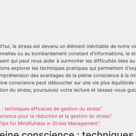
hui, le stress est devenu un élément inévitable de notre vie
onnelles ou au bombardement constant d'informations, le str
ant qui peut nous aider à surmonter les difficultés liées au s
llons explorer les techniques pratiques qui permettent d'exp
compréhension des avantages de la pleine conscience à la 
ne conscience peut déboucher sur une vie plus équilibrée et
tion du stress, poursuivez votre lecture et laissez-vous gu
 : techniques efficaces de gestion du stress".
cience pour la réduction et la gestion du stress".
 Tips for Mindfulness in Stress Management".
pleine conscience : techniques