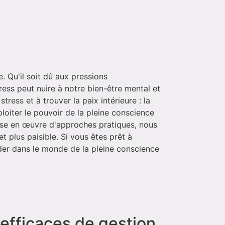
. Qu'il soit dû aux pressions
ess peut nuire à notre bien-être mental et
tress et à trouver la paix intérieure : la
loiter le pouvoir de la pleine conscience
mise en œuvre d'approches pratiques, nous
 plus paisible. Si vous êtes prêt à
ider dans le monde de la pleine conscience
 efficaces de gestion