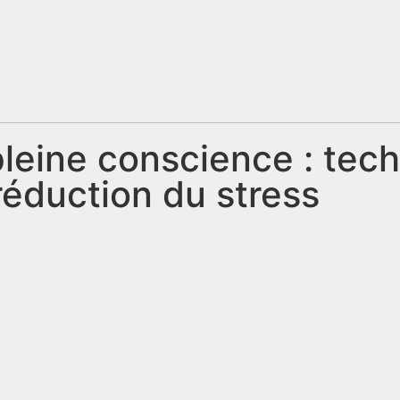
pleine conscience : tec
réduction du stress