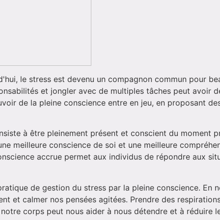
d'hui, le stress est devenu un compagnon commun pour bea
ponsabilités et jongler avec de multiples tâches peut avoir
ouvoir de la pleine conscience entre en jeu, en proposant de
onsiste à être pleinement présent et conscient du moment pr
 une meilleure conscience de soi et une meilleure compréhe
conscience accrue permet aux individus de répondre aux sit
pratique de gestion du stress par la pleine conscience. En 
t et calmer nos pensées agitées. Prendre des respirations 
e notre corps peut nous aider à nous détendre et à réduire le