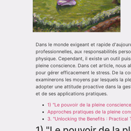
Dans le monde exigeant et rapide d'aujourd'
professionnelles, aux responsabilités pers
physique. Cependant, il existe un outil puiss
pleine conscience. Dans cet article, nous a
pour gérer efficacement le stress. De la 
examinerons les moyens par lesquels la plei
adopter une attitude proactive dans la ges
et de ses applications pratiques.
1) "Le pouvoir de la pleine conscience
Approches pratiques de la pleine cons
3. "Unlocking the Benefits : Practical
1) "Le pouvoir de la 