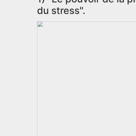
du stress".