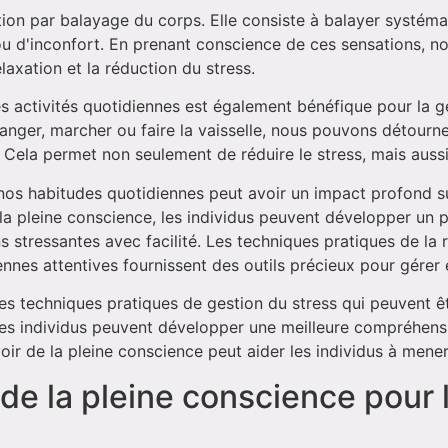
tion par balayage du corps. Elle consiste à balayer systéma
ou d'inconfort. En prenant conscience de ces sensations, n
laxation et la réduction du stress.
es activités quotidiennes est également bénéfique pour la g
nger, marcher ou faire la vaisselle, nous pouvons détourne
ela permet non seulement de réduire le stress, mais aussi 
 nos habitudes quotidiennes peut avoir un impact profond su
la pleine conscience, les individus peuvent développer un pl
s stressantes avec facilité. Les techniques pratiques de la r
nnes attentives fournissent des outils précieux pour gérer 
des techniques pratiques de gestion du stress qui peuvent ê
 les individus peuvent développer une meilleure compréhen
oir de la pleine conscience peut aider les individus à mener
e la pleine conscience pour l