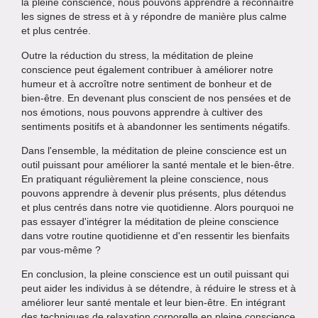
la pleine conscience, nous pouvons apprendre à reconnaître
les signes de stress et à y répondre de manière plus calme
et plus centrée.
Outre la réduction du stress, la méditation de pleine
conscience peut également contribuer à améliorer notre
humeur et à accroître notre sentiment de bonheur et de
bien-être. En devenant plus conscient de nos pensées et de
nos émotions, nous pouvons apprendre à cultiver des
sentiments positifs et à abandonner les sentiments négatifs.
Dans l'ensemble, la méditation de pleine conscience est un
outil puissant pour améliorer la santé mentale et le bien-être.
En pratiquant régulièrement la pleine conscience, nous
pouvons apprendre à devenir plus présents, plus détendus
et plus centrés dans notre vie quotidienne. Alors pourquoi ne
pas essayer d'intégrer la méditation de pleine conscience
dans votre routine quotidienne et d'en ressentir les bienfaits
par vous-même ?
En conclusion, la pleine conscience est un outil puissant qui
peut aider les individus à se détendre, à réduire le stress et à
améliorer leur santé mentale et leur bien-être. En intégrant
des techniques de relaxation corporelle en pleine conscience