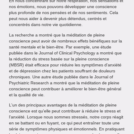
En nous concentrant sur notre respiration, nos sensations et
nos émotions, nous pouvons développer une conscience
plus profonde de nos pensées et de nos sentiments. Cela
peut nous aider à devenir plus détendus, centrés et
concentrés dans notre vie quotidienne.
La recherche a montré que la méditation de pleine
conscience peut avoir de nombreux effets bénéfiques sur la
santé mentale et le bien-être. Par exemple, une étude
publiée dans le Journal of Clinical Psychology a montré que
la réduction du stress basée sur la pleine conscience
(MBSR) était efficace pour réduire les symptômes d'anxiété
et de dépression chez les patients souffrant de douleurs
chroniques. Une autre étude publiée dans le Journal of
Psychiatric Research a montré que la méditation de pleine
conscience peut contribuer à améliorer le bien-être général
et la qualité de vie.
L'un des principaux avantages de la méditation de pleine
conscience est qu'elle peut contribuer à réduire le stress et
l'anxiété. Lorsque nous sommes stressés, notre corps réagit
en se battant ou en fuyant, ce qui peut entraîner toute une
série de symptômes physiques et émotionnels. En pratiquant